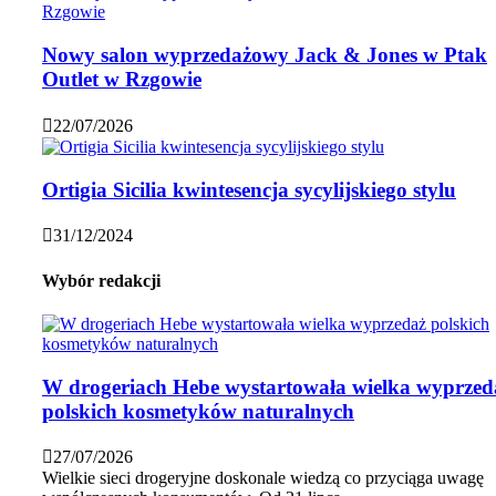
Nowy salon wyprzedażowy Jack & Jones w Ptak
Outlet w Rzgowie
22/07/2026
Ortigia Sicilia kwintesencja sycylijskiego stylu
31/12/2024
Wybór redakcji
W drogeriach Hebe wystartowała wielka wyprzed
polskich kosmetyków naturalnych
27/07/2026
Wielkie sieci drogeryjne doskonale wiedzą co przyciąga uwagę