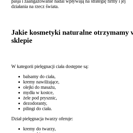
pasja i zaangażowanie nadal wpływają na strategię firmy i jej
działania na rzecz świata.
Jakie kosmetyki naturalne otrzymamy 
sklepie
W kategorii pielęgnacji ciała dostępne są:
balsamy do ciała,
kremy nawilżające,
olejki do masażu,
mydła w kostce,
żele pod prysznic,
dezodoranty,
pilingi do ciała.
Dział pielęgnacja twarzy oferuje:
kremy do twarzy,