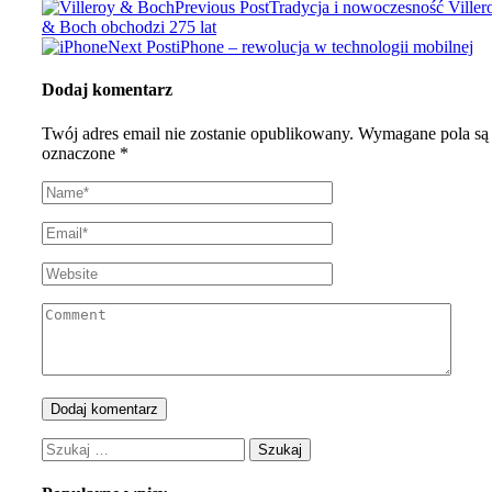
Previous Post
Tradycja i nowoczesność Viller
& Boch obchodzi 275 lat
Next Post
iPhone – rewolucja w technologii mobilnej
Dodaj komentarz
Twój adres email nie zostanie opublikowany.
Wymagane pola są
oznaczone
*
Szukaj: