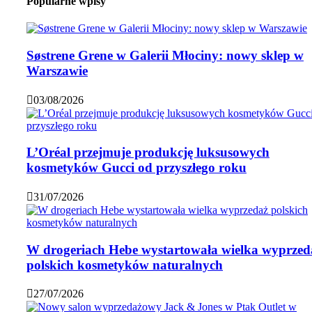
Popularne wpisy
Søstrene Grene w Galerii Młociny: nowy sklep w
Warszawie
03/08/2026
L’Oréal przejmuje produkcję luksusowych
kosmetyków Gucci od przyszłego roku
31/07/2026
W drogeriach Hebe wystartowała wielka wyprzed
polskich kosmetyków naturalnych
27/07/2026