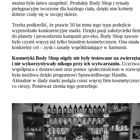
można było łatwo uzupełnić. Produkty Body Shop i rytuały
pielęgnacyjne tworzone dla każdego ciała, dzięki nim kobiety
dobrze czuły się w swojej skórze.
Trzeba podkreślić, że prawie 50 lat temu tego typu podejście
wyprzedzało konkurencyjne marki. Dzięki pasji założycielki fir
do planety i prowadzeniu kampanii pro-eko, Body Shop zawsze
było czymś więcej niż tylko brandem kosmetycznym. Ona miała
konkretny cel – zysk i zasady współdziałające w harmonii.
Kosmetyki Body Shop nigdy nie były testowane na zwierzęt
i nie wykorzystywały nikogo przy ich wytwarzaniu.
Uczciwa
współpraca z dostawcami oraz pomoc społecznościom w rozwoj
była możliwa dzięki programowi Sprawiedliwego Handlu.
Aktualnie w ślady marki podąża coraz więcej firm kosmetycznyc
co cieszy. Ponieważ ziemia tego potrzebuje.