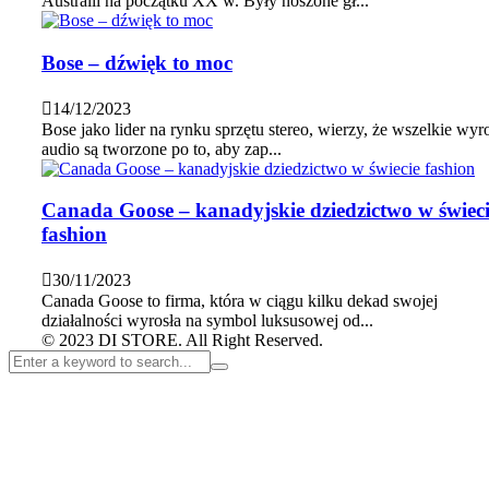
Australii na początku XX w. Były noszone gł...
Bose – dźwięk to moc
14/12/2023
Bose jako lider na rynku sprzętu stereo, wierzy, że wszelkie wyr
audio są tworzone po to, aby zap...
Canada Goose – kanadyjskie dziedzictwo w świec
fashion
30/11/2023
Canada Goose to firma, która w ciągu kilku dekad swojej
działalności wyrosła na symbol luksusowej od...
© 2023 DI STORE. All Right Reserved.