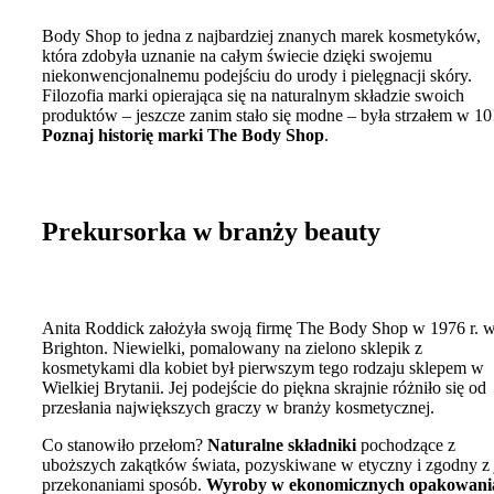
Body Shop to jedna z najbardziej znanych marek kosmetyków,
która zdobyła uznanie na całym świecie dzięki swojemu
niekonwencjonalnemu podejściu do urody i pielęgnacji skóry.
Filozofia marki opierająca się na naturalnym składzie swoich
produktów – jeszcze zanim stało się modne – była strzałem w 10
Poznaj historię marki The Body Shop
.
Prekursorka w branży beauty
Anita Roddick założyła swoją firmę The Body Shop w 1976 r. 
Brighton. Niewielki, pomalowany na zielono sklepik z
kosmetykami dla kobiet był pierwszym tego rodzaju sklepem w
Wielkiej Brytanii. Jej podejście do piękna skrajnie różniło się od
przesłania największych graczy w branży kosmetycznej.
Co stanowiło przełom?
Naturalne składniki
pochodzące z
uboższych zakątków świata, pozyskiwane w etyczny i zgodny z 
przekonaniami sposób.
Wyroby w ekonomicznych opakowani