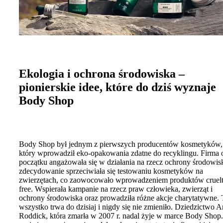
Ekologia i ochrona środowiska –
pionierskie idee, które do dziś wyznaje
Body Shop
Body Shop był jednym z pierwszych producentów kosmetyków,
który wprowadził eko-opakowania zdatne do recyklingu. Firma 
początku angażowała się w działania na rzecz ochrony środowisk
zdecydowanie sprzeciwiała się testowaniu kosmetyków na
zwierzętach, co zaowocowało wprowadzeniem produktów cruelt
free. Wspierała kampanie na rzecz praw człowieka, zwierząt i
ochrony środowiska oraz prowadziła różne akcje charytatywne. 
wszystko trwa do dzisiaj i nigdy się nie zmieniło. Dziedzictwo A
Roddick, która zmarła w 2007 r. nadal żyje w marce Body Shop.