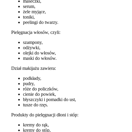
maseczki,
serum,
żele myjące,
toniki,
peelingi do twarzy.
Pielęgnacja włosów, czyli:
szampony,
odżywki,
olejki do włosów,
maski do włosów.
Dział makijażu zawiera:
podkłady,
pudry,
róże do policzków,
cienie do powiek,
błyszczyki i pomadki do ust,
tusze do rzęs.
Produkty do pielęgnacji dłoni i stóp:
kremy do rąk,
kremy do stóp,