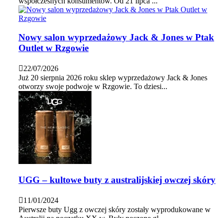
współczesnych konsumentów. Od 21 lipca ...
Nowy salon wyprzedażowy Jack & Jones w Ptak
Outlet w Rzgowie
22/07/2026
Już 20 sierpnia 2026 roku sklep wyprzedażowy Jack & Jones
otworzy swoje podwoje w Rzgowie. To dziesi...
UGG – kultowe buty z australijskiej owczej skóry
11/01/2024
Pierwsze buty Ugg z owczej skóry zostały wyprodukowane w