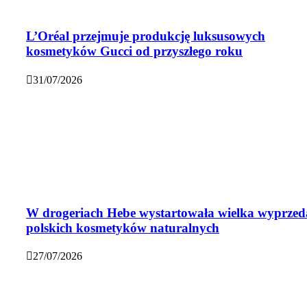
L’Oréal przejmuje produkcję luksusowych
kosmetyków Gucci od przyszłego roku
31/07/2026
W drogeriach Hebe wystartowała wielka wyprzed
polskich kosmetyków naturalnych
27/07/2026