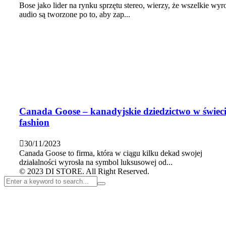
Bose jako lider na rynku sprzętu stereo, wierzy, że wszelkie wyr
audio są tworzone po to, aby zap...
Canada Goose – kanadyjskie dziedzictwo w świec
fashion
30/11/2023
Canada Goose to firma, która w ciągu kilku dekad swojej
działalności wyrosła na symbol luksusowej od...
© 2023 DI STORE. All Right Reserved.