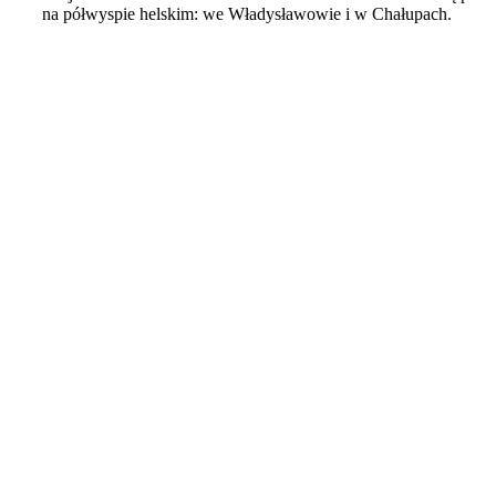
na półwyspie helskim: we Władysławowie i w Chałupach.