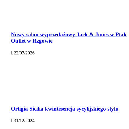
Nowy salon wyprzedażowy Jack & Jones w Ptak
Outlet w Rzgowie
22/07/2026
Ortigia Sicilia kwintesencja sycylijskiego stylu
31/12/2024