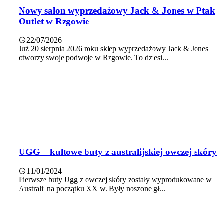
Nowy salon wyprzedażowy Jack & Jones w Ptak
Outlet w Rzgowie
22/07/2026
Już 20 sierpnia 2026 roku sklep wyprzedażowy Jack & Jones
otworzy swoje podwoje w Rzgowie. To dziesi...
UGG – kultowe buty z australijskiej owczej skóry
11/01/2024
Pierwsze buty Ugg z owczej skóry zostały wyprodukowane w
Australii na początku XX w. Były noszone gł...