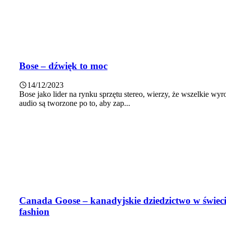
Bose – dźwięk to moc
14/12/2023
Bose jako lider na rynku sprzętu stereo, wierzy, że wszelkie wyr
audio są tworzone po to, aby zap...
Canada Goose – kanadyjskie dziedzictwo w świec
fashion