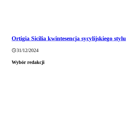
Ortigia Sicilia kwintesencja sycylijskiego stylu
31/12/2024
Wybór redakcji