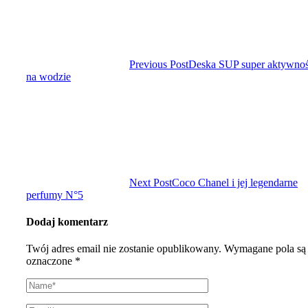
Previous Post
Deska SUP super aktywno
na wodzie
Next Post
Coco Chanel i jej legendarne
perfumy N°5
Dodaj komentarz
Twój adres email nie zostanie opublikowany.
Wymagane pola są
oznaczone
*