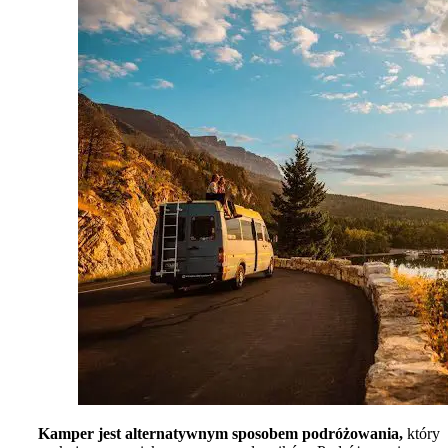
K
amper
jest alternatywnym sposobem podróżowania,
który