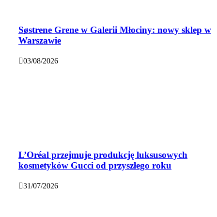
Søstrene Grene w Galerii Młociny: nowy sklep w
Warszawie
03/08/2026
L’Oréal przejmuje produkcję luksusowych
kosmetyków Gucci od przyszłego roku
31/07/2026