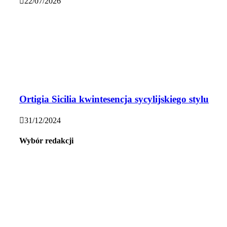
22/07/2026
Ortigia Sicilia kwintesencja sycylijskiego stylu
31/12/2024
Wybór redakcji