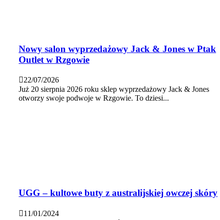
Nowy salon wyprzedażowy Jack & Jones w Ptak
Outlet w Rzgowie
22/07/2026
Już 20 sierpnia 2026 roku sklep wyprzedażowy Jack & Jones
otworzy swoje podwoje w Rzgowie. To dziesi...
UGG – kultowe buty z australijskiej owczej skóry
11/01/2024