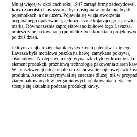
Mniej więcej w okolicach roku 1947 zarząd firmy zadecydował,
kawa ziarnista Lavazza
ma być dostępna w funkcjonalnych
pojemnikach, a nie luzem. Pojawiła się wizja stworzenia
oryginalnego opakowania, jednoznacznie kojarzącego się z włos
marką. Równocześnie zaprojektowano kultowe logo Lavazza,
umieszczane na towarach (po nielicznych korektach projektowy
po dziś dzień.
Jednym z najbardziej charakterystycznych patentów Luigiego
Lavazza była metalowa puszka na kawę, zamykana pokrywą
ciśnieniową. Następstwem tego wynalazku było wdrożenie jako
element produkcji, próżniową technologię pakowania ziaren kaw
W konsekwencji udoskonaliło to zachowanie najlepszej świeżoś
produktu. Aromat utrzymywał się znacznie dłużej, niż w przypa
ziaren pakowanych w pergaminowych opakowaniach. System
stosuje się aktualnie podczas produkcji kawy.